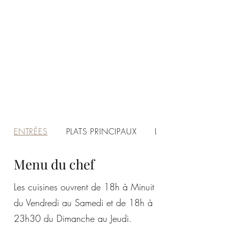
ENTRÉES
PLATS PRINCIPAUX
LES GRILLADES
Menu du chef
Les cuisines ouvrent de 18h à Minuit
du Vendredi au Samedi et de 18h à
23h30 du Dimanche au Jeudi.